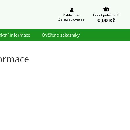
Přihlásit se
Počet položek: 0
0,00 Kč
Zaregistrovat se
aktní informace
Ověřeno zákazníky
formace