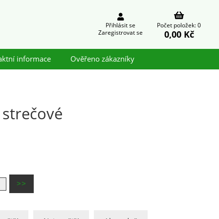
Přihlásit se
Počet položek: 0
0,00 Kč
Zaregistrovat se
aktní informace
Ověřeno zákazníky
 strečové