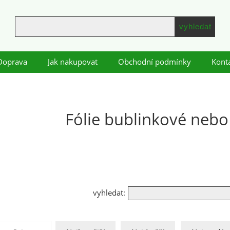
Doprava
Jak nakupovat
Obchodní podmínky
Kont
Fólie bublinkové nebo
vyhledat: