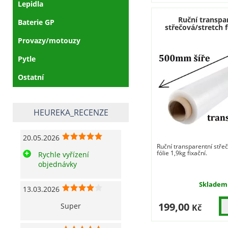
Lepidla
Ruční transpa
Baterie GP
střečová/stretch f
Provazy/motouzy
Pytle
Ostatní
HEUREKA_RECENZE
20.05.2026
Ruční transparentní stře
fólie 1,9kg fixační.
Rychle vyřízení
objednávky
Skladem
13.03.2026
199,00
Super
Kč