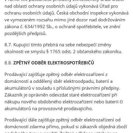
nad oblastí ochrany osobních údajů vykonává Úřad pro
ochranu osobních údajů. Česká obchodní inspekce vykonává
ve vymezeném rozsahu mimo jiné dozor nad dodržováním
zákona č. 634/1992 Sb., o ochraně spotřebitele, ve znění
pozdějších předpisů.
8.7. Kupující tímto přebírá na sebe nebezpečí změny
okolností ve smyslu § 1765 odst. 2 občanského zákoníku.
8.8.
ZPĚTNÝ ODBĚR ELEKTROSPOTŘEBIČŮ
Prodávající zajišťuje zpětný odběr elektrozařízení z
domácností a oddělený sběr elektroodpadu, baterií a
akumulátorů v souladu s příslušnými právními předpisy.
Zákazník je oprávněn odevzdat staré elektrozařízení při
nákupu nového obdobného elektrozařízení nebo baterií či
akumulátorů na provozovně prodávajícího.
Prodávající dále zajišťuje zpětný odběr elektrozařízení od
domácností zdarma přímo, pokud si zákazník
objedná zboží