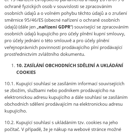
ochraně fyzických osob v souvislosti se zpracováním
osobních údajů a o volném pohybu těchto údajů a o zrušení
směrnice 95/46/ES (obecné nařízení o ochraně osobních
údajů) (dále jen „
nařízení GDPR
“) související se zpracováním
osobních údajů kupujícího pro účely plnění kupní smlouvy,
pro účely jednání o této smlouvě a pro účely plnění
veřejnoprávních povinností prodávajícího plní prodávající
prostřednictvím zvláštního dokumentu.
10. ZASÍLÁNÍ OBCHODNÍCH SDĚLENÍ A UKLÁDÁNÍ
COOKIES
10.1. Kupující souhlasí se zasíláním informací souvisejících
se zbožím, službami nebo podnikem prodávajícího na
elektronickou adresu kupujícího a dále souhlasí se zasíláním
obchodních sdělení prodávajícím na elektronickou adresu
kupujícího.
10.2. Kupující souhlasí s ukládáním tzv. cookies na jeho
počítač. V případě, že je nákup na webové stránce možné