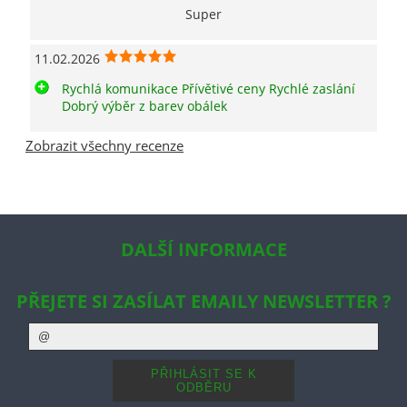
Super
11.02.2026
Rychlá komunikace Přívětivé ceny Rychlé zaslání
Dobrý výběr z barev obálek
Zobrazit všechny recenze
DALŠÍ INFORMACE
PŘEJETE SI ZASÍLAT EMAILY NEWSLETTER ?