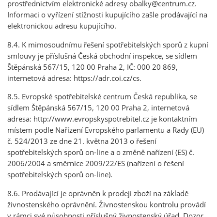
prostřednictvím elektronické adresy obalky@centrum.cz.
Informaci o vyřízení stížnosti kupujícího zašle prodávající na
elektronickou adresu kupujícího.
8.4. K mimosoudnímu řešení spotřebitelských sporů z kupní
smlouvy je příslušná Česká obchodní inspekce, se sídlem
Štěpánská 567/15, 120 00 Praha 2, IČ: 000 20 869,
internetová adresa: https://adr.coi.cz/cs.
8.5. Evropské spotřebitelské centrum Česká republika, se
sídlem Štěpánská 567/15, 120 00 Praha 2, internetová
adresa: http://www.evropskyspotrebitel.cz je kontaktním
místem podle Nařízení Evropského parlamentu a Rady (EU)
č. 524/2013 ze dne 21. května 2013 o řešení
spotřebitelských sporů on-line a o změně nařízení (ES) č.
2006/2004 a směrnice 2009/22/ES (nařízení o řešení
spotřebitelských sporů on-line).
8.6. Prodávající je oprávněn k prodeji zboží na základě
živnostenského oprávnění. Živnostenskou kontrolu provádí
v rámci své působnosti příslušný živnostenský úřad. Dozor