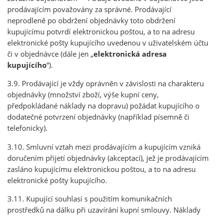
prodávajícím považovány za správné. Prodávající
neprodleně po obdržení objednávky toto obdržení
kupujícímu potvrdí elektronickou poštou, a to na adresu
elektronické pošty kupujícího uvedenou v uživatelském účtu
či v objednávce (dále jen „
elektronická adresa
kupujícího
“).
3.9. Prodávající je vždy oprávněn v závislosti na charakteru
objednávky (množství zboží, výše kupní ceny,
předpokládané náklady na dopravu) požádat kupujícího o
dodatečné potvrzení objednávky (například písemně či
telefonicky).
3.10. Smluvní vztah mezi prodávajícím a kupujícím vzniká
doručením přijetí objednávky (akceptací), jež je prodávajícím
zasláno kupujícímu elektronickou poštou, a to na adresu
elektronické pošty kupujícího.
3.11. Kupující souhlasí s použitím komunikačních
prostředků na dálku při uzavírání kupní smlouvy. Náklady