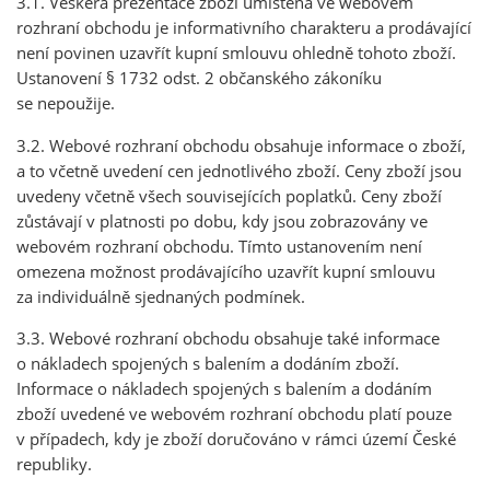
3.1. Veškerá prezentace zboží umístěná ve webovém
rozhraní obchodu je informativního charakteru a prodávající
není povinen uzavřít kupní smlouvu ohledně tohoto zboží.
Ustanovení § 1732 odst. 2 občanského zákoníku
se nepoužije.
3.2. Webové rozhraní obchodu obsahuje informace o zboží,
a to včetně uvedení cen jednotlivého zboží. Ceny zboží jsou
uvedeny včetně všech souvisejících poplatků. Ceny zboží
zůstávají v platnosti po dobu, kdy jsou zobrazovány ve
webovém rozhraní obchodu. Tímto ustanovením není
omezena možnost prodávajícího uzavřít kupní smlouvu
za individuálně sjednaných podmínek.
3.3. Webové rozhraní obchodu obsahuje také informace
o nákladech spojených s balením a dodáním zboží.
Informace o nákladech spojených s balením a dodáním
zboží uvedené ve webovém rozhraní obchodu platí pouze
v případech, kdy je zboží doručováno v rámci území České
republiky.