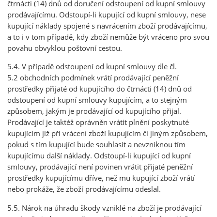
čtrnácti (14) dnů od doručení odstoupení od kupní smlouvy
prodávajícímu. Odstoupí-li kupující od kupní smlouvy, nese
kupující náklady spojené s navrácením zboží prodávajícímu,
a to i v tom případě, kdy zboží nemůže být vráceno pro svou
povahu obvyklou poštovní cestou.
5.4. V případě odstoupení od kupní smlouvy dle čl.
5.2 obchodních podmínek vrátí prodávající peněžní
prostředky přijaté od kupujícího do čtrnácti (14) dnů od
odstoupení od kupní smlouvy kupujícím, a to stejným
způsobem, jakým je prodávající od kupujícího přijal.
Prodávající je taktéž oprávněn vrátit plnění poskytnuté
kupujícím již při vrácení zboží kupujícím či jiným způsobem,
pokud s tím kupující bude souhlasit a nevzniknou tím
kupujícímu další náklady. Odstoupí-li kupující od kupní
smlouvy, prodávající není povinen vrátit přijaté peněžní
prostředky kupujícímu dříve, než mu kupující zboží vrátí
nebo prokáže, že zboží prodávajícímu odeslal.
5.5. Nárok na úhradu škody vzniklé na zboží je prodávající