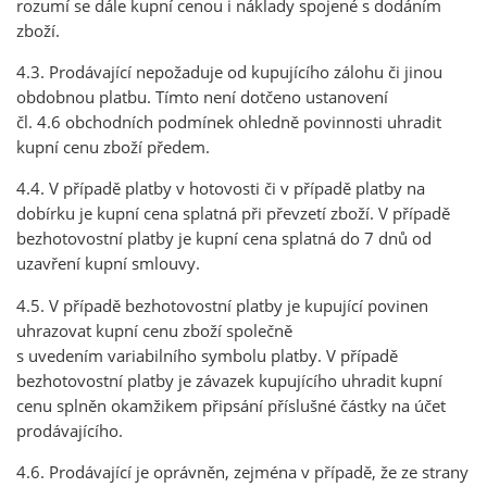
rozumí se dále kupní cenou i náklady spojené s dodáním
zboží.
4.3. Prodávající nepožaduje od kupujícího zálohu či jinou
obdobnou platbu. Tímto není dotčeno ustanovení
čl. 4.6 obchodních podmínek ohledně povinnosti uhradit
kupní cenu zboží předem.
4.4. V případě platby v hotovosti či v případě platby na
dobírku je kupní cena splatná při převzetí zboží. V případě
bezhotovostní platby je kupní cena splatná do 7 dnů od
uzavření kupní smlouvy.
4.5. V případě bezhotovostní platby je kupující povinen
uhrazovat kupní cenu zboží společně
s uvedením variabilního symbolu platby. V případě
bezhotovostní platby je závazek kupujícího uhradit kupní
cenu splněn okamžikem připsání příslušné částky na účet
prodávajícího.
4.6. Prodávající je oprávněn, zejména v případě, že ze strany