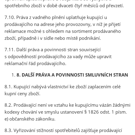
spotřebního zboží v době dvaceti čtyř měsíců od převzetí.
7.10. Práva z vadného plnění uplatňuje kupující u
prodávajícího na adrese jeho provozovny, v níž je přijetí
reklamace možné s ohledem na sortiment prodávaného
zboží, případně i v sídle nebo místě podnikání.
7.11. Další práva a povinnosti stran související
s odpovědností prodávajícího za vady může upravit
reklamační řád prodávajícího.
8. DALŠÍ PRÁVA A POVINNOSTI SMLUVNÍCH STRAN
8.1. Kupující nabývá vlastnictví ke zboží zaplacením celé
kupní ceny zboží.
8.2. Prodávající není ve vztahu ke kupujícímu vázán žádnými
kodexy chování ve smyslu ustanovení § 1826 odst. 1 písm.
e) občanského zákoníku.
8.3. Vyřizování stížností spotřebitelů zajišťuje prodávající