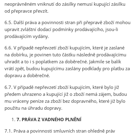
neoprávněném vniknutí do zásilky nemusí kupující zásilku
od přepravce převzít.
6.5. Další práva a povinnosti stran při přepravě zboží mohou
upravit zvláštní dodací podmínky prodávajícího, jsou-li
prodávajícím vydány.
6.6. V případě nepřevzetí zboží kupujícím, které je zaslané
na dobírku, je povinen tuto částku následně prodávajícímu
uhradit a to i s poplatkem za doběrečné. Jakmile se balík
vrátí zpět, budou kupujícímu zaslány podklady pro platbu za
dopravu a doběrečné.
6.7. V případě nepřevzetí zboží kupujícím, které bylo již
předem uhrazeno a kupující již o zboží nemá zájem, budou
mu vráceny peníze za zboží bez dopravného, které již bylo
použitu na úhradu dopravy.
7. PRÁVA Z VADNÉHO PLNĚNÍ
7.1. Práva a povinnosti smluvních stran ohledně práv