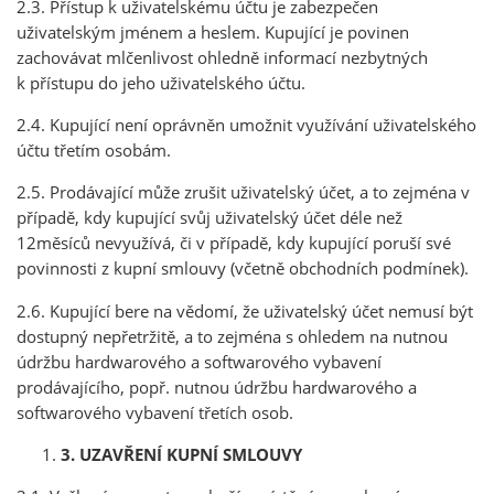
2.3. Přístup k uživatelskému účtu je zabezpečen
uživatelským jménem a heslem. Kupující je povinen
zachovávat mlčenlivost ohledně informací nezbytných
k přístupu do jeho uživatelského účtu.
2.4. Kupující není oprávněn umožnit využívání uživatelského
účtu třetím osobám.
2.5. Prodávající může zrušit uživatelský účet, a to zejména v
případě, kdy kupující svůj uživatelský účet déle než
12měsíců nevyužívá, či v případě, kdy kupující poruší své
povinnosti z kupní smlouvy (včetně obchodních podmínek).
2.6. Kupující bere na vědomí, že uživatelský účet nemusí být
dostupný nepřetržitě, a to zejména s ohledem na nutnou
údržbu hardwarového a softwarového vybavení
prodávajícího, popř. nutnou údržbu hardwarového a
softwarového vybavení třetích osob.
3. UZAVŘENÍ KUPNÍ SMLOUVY