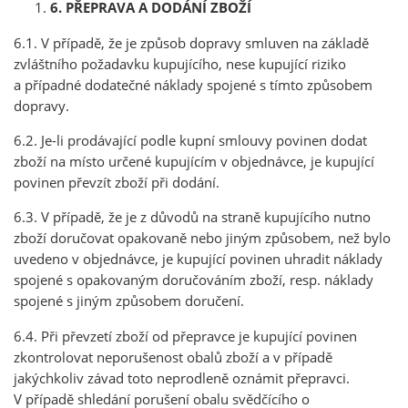
6. PŘEPRAVA A DODÁNÍ ZBOŽÍ
6.1. V případě, že je způsob dopravy smluven na základě
zvláštního požadavku kupujícího, nese kupující riziko
a případné dodatečné náklady spojené s tímto způsobem
dopravy.
6.2. Je-li prodávající podle kupní smlouvy povinen dodat
zboží na místo určené kupujícím v objednávce, je kupující
povinen převzít zboží při dodání.
6.3. V případě, že je z důvodů na straně kupujícího nutno
zboží doručovat opakovaně nebo jiným způsobem, než bylo
uvedeno v objednávce, je kupující povinen uhradit náklady
spojené s opakovaným doručováním zboží, resp. náklady
spojené s jiným způsobem doručení.
6.4. Při převzetí zboží od přepravce je kupující povinen
zkontrolovat neporušenost obalů zboží a v případě
jakýchkoliv závad toto neprodleně oznámit přepravci.
V případě shledání porušení obalu svědčícího o