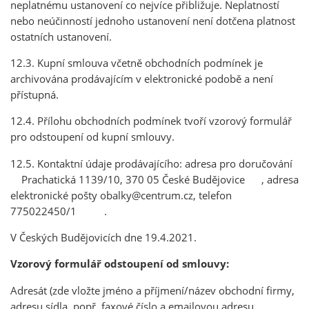
neplatnému ustanovení co nejvíce přibližuje. Neplatností
nebo neúčinností jednoho ustanovení není dotčena platnost
ostatních ustanovení.
12.3. Kupní smlouva včetně obchodních podmínek je
archivována prodávajícím v elektronické podobě a není
přístupná.
12.4. Přílohu obchodních podmínek tvoří vzorový formulář
pro odstoupení od kupní smlouvy.
12.5. Kontaktní údaje prodávajícího: adresa pro doručování
Prachatická 1139/10, 370 05 České Budějovice , adresa
elektronické pošty obalky@centrum.cz, telefon
775022450/1 .
V Českých Budějovicích dne 19.4.2021.
Vzorový formulář odstoupení od smlouvy:
Adresát (zde vložte jméno a příjmení/název obchodní firmy,
adresu sídla, popř. faxové číslo a emailovou adresu