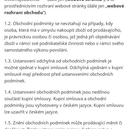
prostřednictvím rozhraní webové stránky (dále jen „
webové
rozhraní obchodu
“).
1.2. Obchodní podmínky se nevztahují na případy, kdy
osoba, která má v úmyslu nakoupit zboží od prodávajícího,
je právnickou osobou či osobou, jež jedná při objednávání
zboží v rámci své podnikatelské činnosti nebo v rámci svého
samostatného výkonu povolání.
1.3. Ustanovení odchylná od obchodních podmínek je
možné sjednat v kupní smlouvě. Odchylná ujednání v kupní
smlouvě mají přednost před ustanoveními obchodních
podmínek.
1.4. Ustanovení obchodních podmínek jsou nedílnou
součástí kupní smlouvy. Kupní smlouva a obchodní
podmínky jsou vyhotoveny v českém jazyce. Kupní smlouvu
lze uzavřít v českém jazyce.
1.5. Znění obchodních podmínek může prodávající měnit či