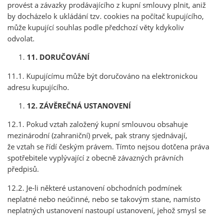
provést a závazky prodávajícího z kupní smlouvy plnit, aniž
by docházelo k ukládání tzv. cookies na počítač kupujícího,
může kupující souhlas podle předchozí věty kdykoliv
odvolat.
11. DORUČOVÁNÍ
11.1. Kupujícímu může být doručováno na elektronickou
adresu kupujícího.
12. ZÁVĚREČNÁ USTANOVENÍ
12.1. Pokud vztah založený kupní smlouvou obsahuje
mezinárodní (zahraniční) prvek, pak strany sjednávají,
že vztah se řídí českým právem. Tímto nejsou dotčena práva
spotřebitele vyplývající z obecně závazných právních
předpisů.
12.2. Je-li některé ustanovení obchodních podmínek
neplatné nebo neúčinné, nebo se takovým stane, namísto
neplatných ustanovení nastoupí ustanovení, jehož smysl se