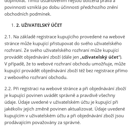
doplňovat. Tímto ustanovením nejsou dotčena práva a
povinnosti vzniklá po dobu účinnosti předchozího znění
obchodních podmínek.
2. UŽIVATELSKÝ ÚČET
2.1. Na základě registrace kupujícího provedené na webové
stránce může kupující přistupovat do svého uživatelského
rozhraní. Ze svého uživatelského rozhraní může kupující
provádět objednávání zboží (dále jen „
uživatelský účet
“).
V případě, že to webové rozhraní obchodu umožňuje, může
kupující provádět objednávání zboží též bez registrace přímo
z webového rozhraní obchodu.
2.2. Při registraci na webové stránce a při objednávání zboží
je kupující povinen uvádět správně a pravdivě všechny
údaje. Údaje uvedené v uživatelském účtu je kupující při
jakékoliv jejich změně povinen aktualizovat. Údaje uvedené
kupujícím v uživatelském účtu a při objednávání zboží jsou
prodávajícím považovány za správné.