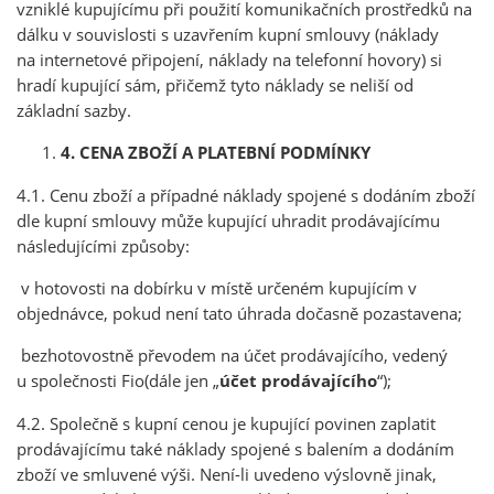
vzniklé kupujícímu při použití komunikačních prostředků na
dálku v souvislosti s uzavřením kupní smlouvy (náklady
na internetové připojení, náklady na telefonní hovory) si
hradí kupující sám, přičemž tyto náklady se neliší od
základní sazby.
4. CENA ZBOŽÍ A PLATEBNÍ PODMÍNKY
4.1. Cenu zboží a případné náklady spojené s dodáním zboží
dle kupní smlouvy může kupující uhradit prodávajícímu
následujícími způsoby:
v hotovosti na dobírku v místě určeném kupujícím v
objednávce, pokud není tato úhrada dočasně pozastavena;
bezhotovostně převodem na účet prodávajícího, vedený
u společnosti Fio(dále jen „
účet prodávajícího
“);
4.2. Společně s kupní cenou je kupující povinen zaplatit
prodávajícímu také náklady spojené s balením a dodáním
zboží ve smluvené výši. Není-li uvedeno výslovně jinak,