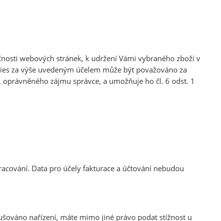
nkčnosti webových stránek, k udržení Vámi vybraného zboží v
okies za výše uvedeným účelem může být považováno za
 oprávněného zájmu správce, a umožňuje ho čl. 6 odst. 1
acování. Data pro účely fakturace a účtování nebudou
ušováno nařízení, máte mimo jiné právo podat stížnost u