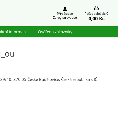
Přihlásit se
Počet položek: 0
0,00 Kč
Zaregistrovat se
aktní informace
Ověřeno zákazníky
i_ou
9/10, 370 05 České Budějovice, Česká republika s IČ