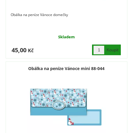
Obálka na peníze Vánoce domečky
Skladem
45,00
Kč
Obálka na peníze Vánoce mini 88-044