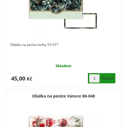
Obálka na peníze květy 55-077
Skladem
45,00
Kč
Obálka na peníze Vánoce 88-048