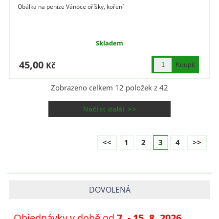
Obálka na peníze Vánoce oříšky, koření
Skladem
45,00
Kč
Zobrazeno celkem
12
položek z
42
<<
1
2
3
4
>>
DOVOLENÁ
Objednávky v době od
7
. - 15. 8. 2026