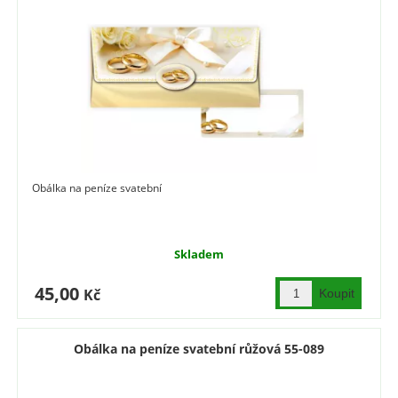
Obálka na peníze svatební
Skladem
45,00
Kč
Obálka na peníze svatební růžová 55-089