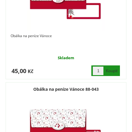
Obálka na peníze Vánoce
Skladem
45,00
Kč
Obálka na peníze Vánoce 88-043