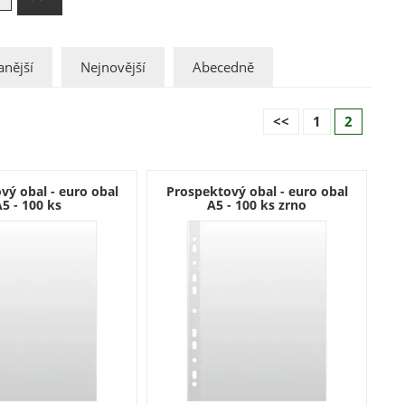
nější
Nejnovější
Abecedně
<<
1
2
vý obal - euro obal
Prospektový obal - euro obal
5 - 100 ks
A5 - 100 ks zrno