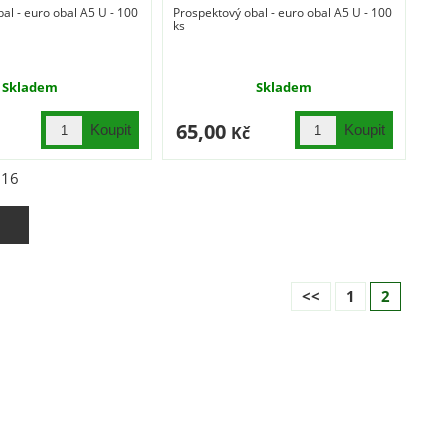
al - euro obal A5 U - 100
Prospektový obal - euro obal A5 U - 100
ks
Skladem
Skladem
65,00
Kč
z
16
<<
1
2