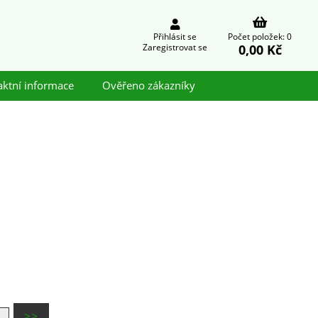
Přihlásit se
Počet položek: 0
0,00 Kč
Zaregistrovat se
aktní informace
Ověřeno zákazníky