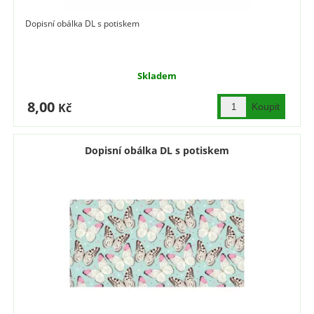
Dopisní obálka DL s potiskem
Skladem
8,00
Kč
Dopisní obálka DL s potiskem