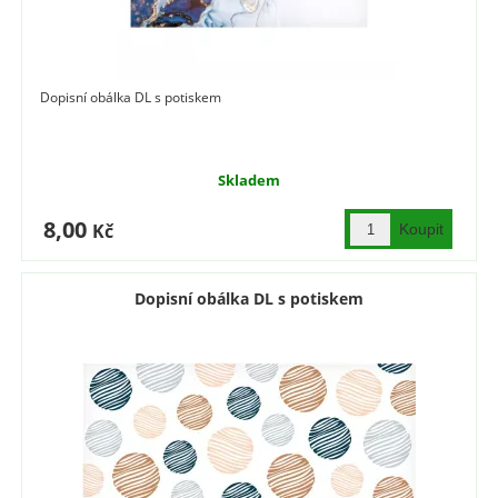
Dopisní obálka DL s potiskem
Skladem
8,00
Kč
Dopisní obálka DL s potiskem