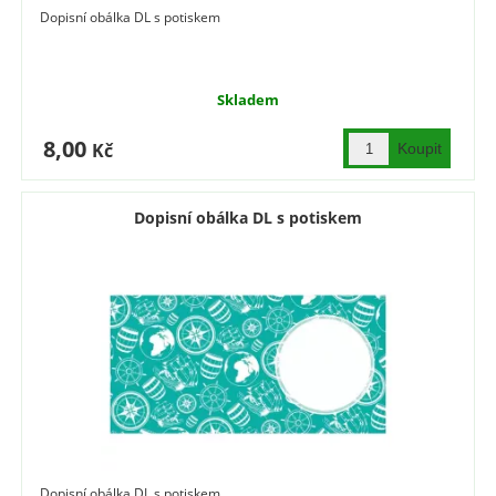
Dopisní obálka DL s potiskem
Skladem
8,00
Kč
Dopisní obálka DL s potiskem
Dopisní obálka DL s potiskem