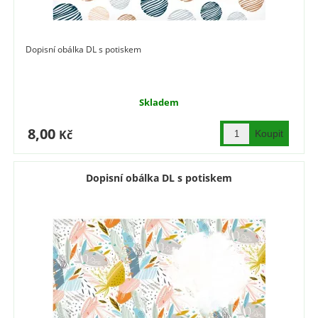
Dopisní obálka DL s potiskem
Skladem
8,00
Kč
Dopisní obálka DL s potiskem