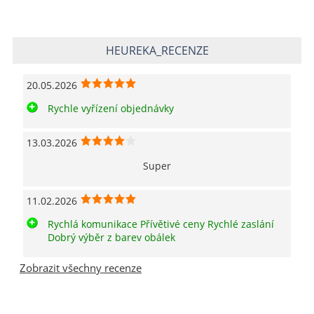
HEUREKA_RECENZE
20.05.2026
Rychle vyřízení objednávky
13.03.2026
Super
11.02.2026
Rychlá komunikace Přívětivé ceny Rychlé zaslání
Dobrý výběr z barev obálek
Zobrazit všechny recenze