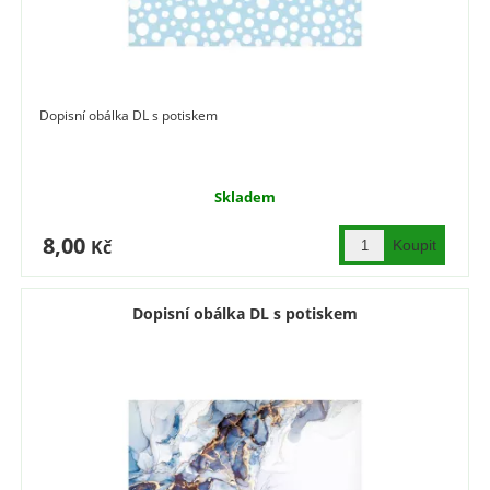
Dopisní obálka DL s potiskem
Skladem
8,00
Kč
Dopisní obálka DL s potiskem