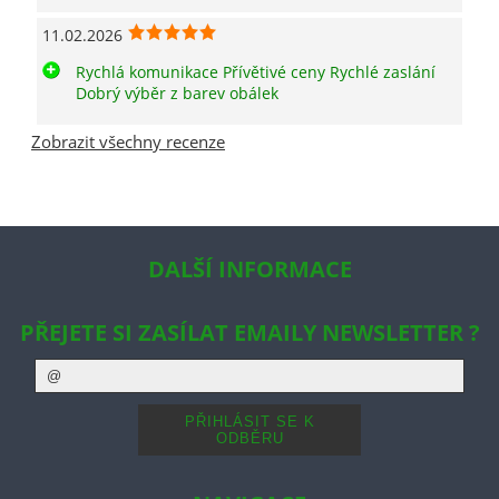
11.02.2026
Rychlá komunikace Přívětivé ceny Rychlé zaslání
Dobrý výběr z barev obálek
Zobrazit všechny recenze
DALŠÍ INFORMACE
PŘEJETE SI ZASÍLAT EMAILY NEWSLETTER ?