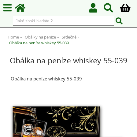
Home
Obálky na peníze
Srdečné
Obálka na peníze whiskey 55-039
Obálka na peníze whiskey 55-039
Obálka na peníze whiskey 55-039