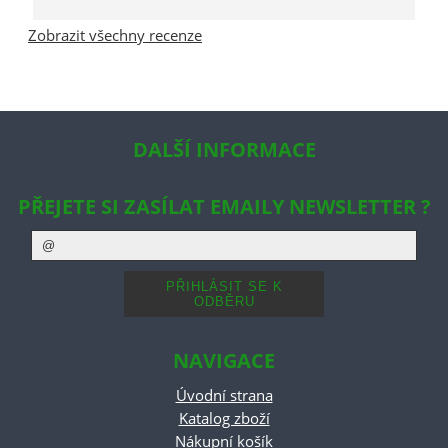
Zobrazit všechny recenze
DALŠÍ INFORMACE
PŘEJETE SI ZASÍLAT EMAILY NEWSLETTER ?
NAVIGACE
Úvodní strana
Katalog zboží
Nákupní košík