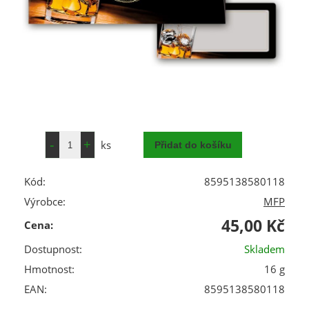
ks
Kód:
8595138580118
Výrobce:
MFP
45,00 Kč
Cena:
Dostupnost:
Skladem
Hmotnost:
16 g
EAN:
8595138580118