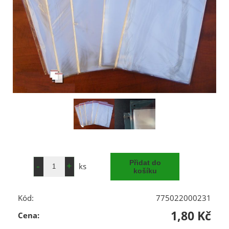
ks
Kód:
775022000231
1,80 Kč
Cena: