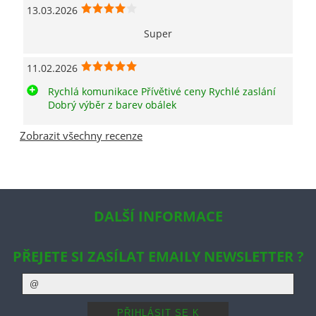
13.03.2026
Super
11.02.2026
Rychlá komunikace Přívětivé ceny Rychlé zaslání
Dobrý výběr z barev obálek
Zobrazit všechny recenze
DALŠÍ INFORMACE
PŘEJETE SI ZASÍLAT EMAILY NEWSLETTER ?