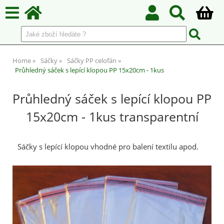
Home
Sáčky
Sáčky PP celofán
Průhledný sáček s lepící klopou PP 15x20cm - 1kus
Průhledný sáček s lepící klopou PP
15x20cm - 1kus transparentní
Sáčky s lepící klopou vhodné pro balení textilu apod.