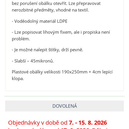
bez porušení obálku otevřít. Lze přepravovat
nerozbitné předměty, vhodné na textil.
- Voděodolný materiál LDPE
- Lze popisovat lihovým fixem, ale i propiska není
problém.
- Je možné nalepit štítky, drží pevně.
- Slabší
– 45mikronů.
Plastové obálky velikosti 190x250mm + 4cm lepící
klopa.
DOVOLENÁ
Objednávky v době od
7
. - 15. 8. 2026