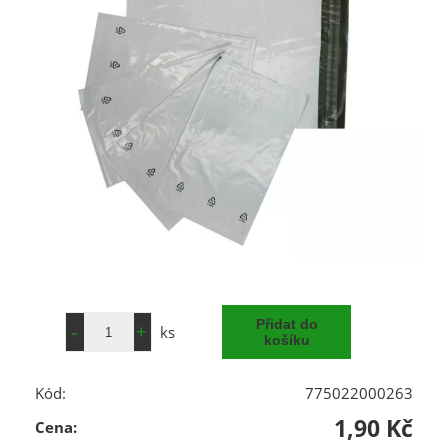
ks
Kód:
775022000263
1,90 Kč
Cena: