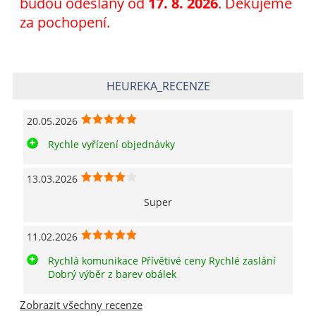
budou odeslány od
17. 8. 2026
. Děkujeme
za pochopení.
HEUREKA_RECENZE
20.05.2026
Rychle vyřízení objednávky
13.03.2026
Super
11.02.2026
Rychlá komunikace Přívětivé ceny Rychlé zaslání
Dobrý výběr z barev obálek
Zobrazit všechny recenze