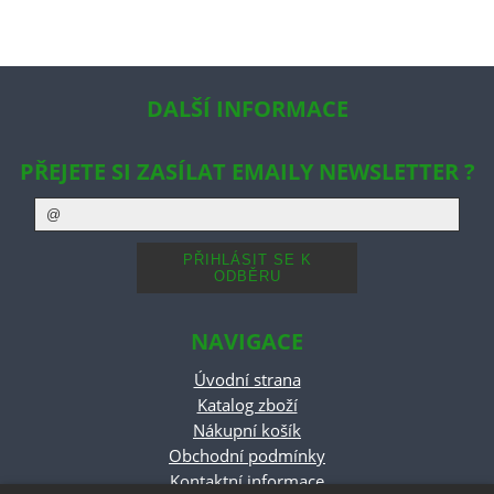
DALŠÍ INFORMACE
PŘEJETE SI ZASÍLAT EMAILY NEWSLETTER ?
NAVIGACE
Úvodní strana
Katalog zboží
Nákupní košík
Obchodní podmínky
Kontaktní informace