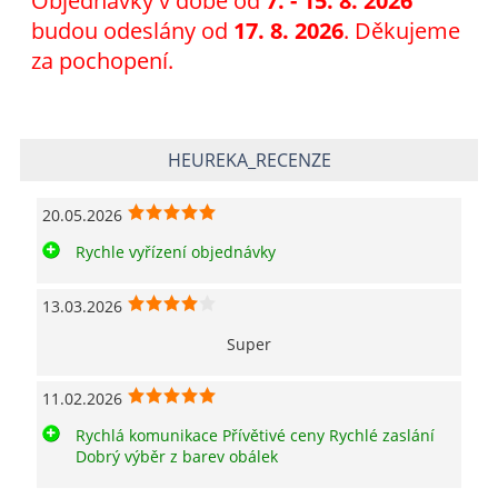
Objednávky v době od
7
. - 15. 8. 2026
budou odeslány od
17. 8. 2026
. Děkujeme
za pochopení.
HEUREKA_RECENZE
20.05.2026
Rychle vyřízení objednávky
13.03.2026
Super
11.02.2026
Rychlá komunikace Přívětivé ceny Rychlé zaslání
Dobrý výběr z barev obálek