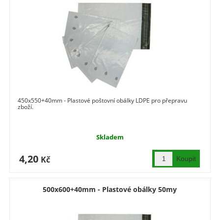
450x550+40mm - Plastové poštovní obálky LDPE pro přepravu
zboží.
Skladem
4,20
Kč
500x600+40mm - Plastové obálky 50my