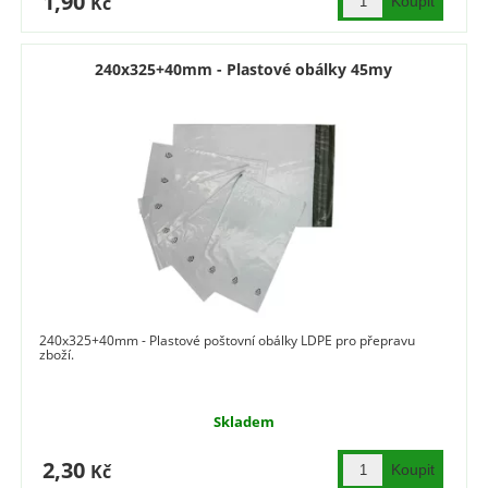
1,90
Kč
240x325+40mm - Plastové obálky 45my
240x325+40mm - Plastové poštovní obálky LDPE pro přepravu
zboží.
Skladem
2,30
Kč