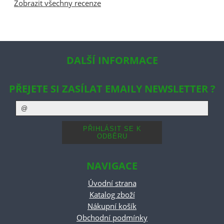
Zobrazit všechny recenze
DALŠÍ INFORMACE
PŘEJETE SI ZASÍLAT EMAILY NEWSLETTER ?
NAVIGACE
Úvodní strana
Katalog zboží
Nákupní košík
Obchodní podmínky