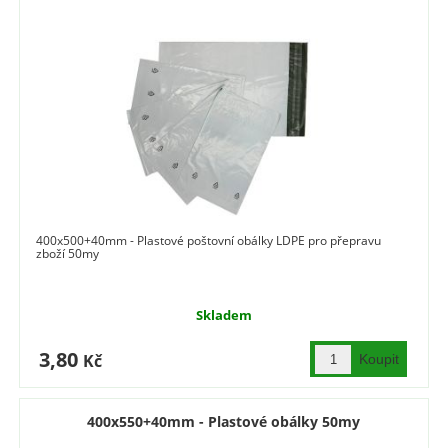
400x500+40mm - Plastové poštovní obálky LDPE pro přepravu
zboží 50my
Skladem
3,80
Kč
400x550+40mm - Plastové obálky 50my