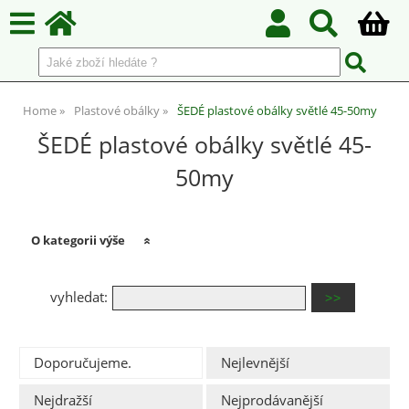
Home
Plastové obálky
ŠEDÉ plastové obálky světlé 45-50my
ŠEDÉ plastové obálky světlé 45-
50my
O kategorii výše
vyhledat:
Doporučujeme.
Nejlevnější
Nejdražší
Nejprodávanější