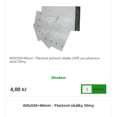
400x550+40mm - Plastové poštovní obálky LDPE pro přepravu
zboží 50my
Skladem
4,00
Kč
450x550+40mm - Plastové obálky 50my