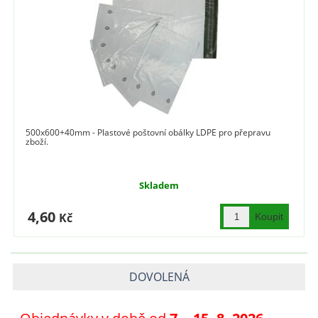
500x600+40mm - Plastové poštovní obálky LDPE pro přepravu
zboží.
Skladem
4,60
Kč
DOVOLENÁ