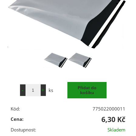
ks
Kód:
775022000011
6,30 Kč
Cena:
Dostupnost:
Skladem