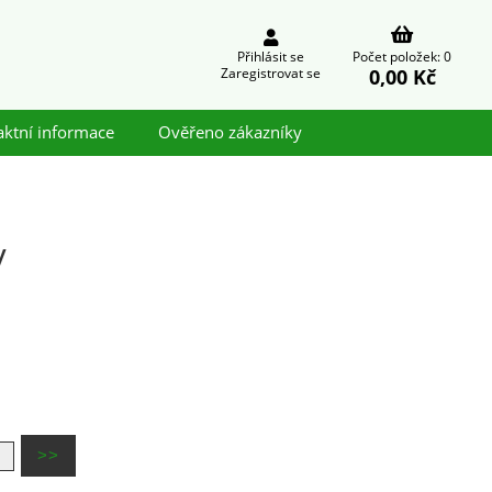
Přihlásit se
Počet položek: 0
0,00 Kč
Zaregistrovat se
aktní informace
Ověřeno zákazníky
y