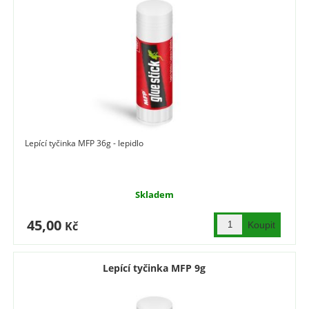
Lepící tyčinka MFP 36g - lepidlo
Skladem
45,00
Kč
Lepící tyčinka MFP 9g