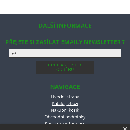
DALŠÍ INFORMACE
PŘEJETE SI ZASÍLAT EMAILY NEWSLETTER ?
NAVIGACE
Úvodní strana
Katalog zboží
Nákupní košík
Obchodní podmínky
Kontaktní informace
×