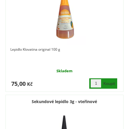
Lepidlo Klovatina original 100 g
Skladem
75,00
Kč
Sekundové lepidlo 3g - vteřinové