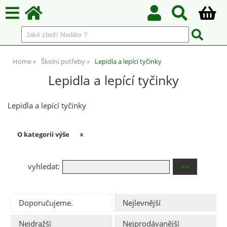
Home
Školní potřeby
Lepidla a lepící tyčinky
Lepidla a lepící tyčinky
Lepidla a lepící tyčinky
O kategorii výše
vyhledat:
Doporučujeme.
Nejlevnější
Nejdražší
Nejprodávanější