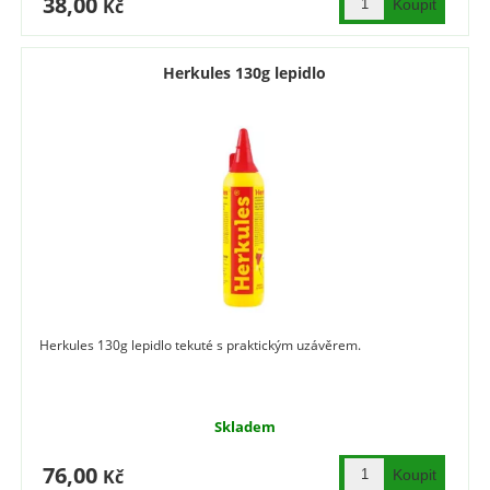
38,00
Kč
Herkules 130g lepidlo
Herkules 130g lepidlo tekuté s praktickým uzávěrem.
Skladem
76,00
Kč