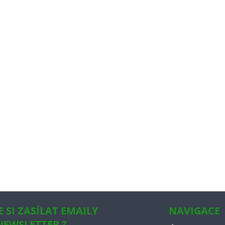
E SI ZASÍLAT EMAILY
NAVIGACE
NEWSLETTER ?