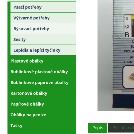
Psací potřeby
Výtvarné potřeby
Rýsovací potřeby
Sešity
Lepidla a lepící tyčinky
Plastové obálky
Bublinkové plastové obálky
Bublinkové papírové obálky
Kartonové obálky
Papírové obálky
Obálky na peníze
Tašky
Popis
Poslat zn