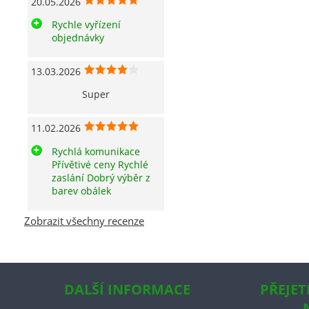
20.05.2026
Rychle vyřízení
objednávky
13.03.2026
Super
11.02.2026
Rychlá komunikace
Přívětivé ceny Rychlé
zaslání Dobrý výběr z
barev obálek
Zobrazit všechny recenze
DALŠÍ INFORMACE
PŘEJET