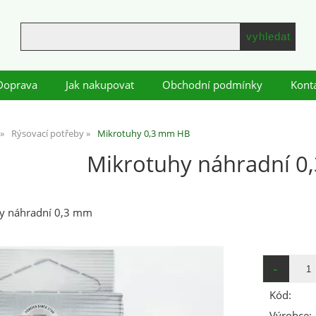
Doprava
Jak nakupovat
Obchodní podmínky
Kont
Rýsovací potřeby
Mikrotuhy 0,3 mm HB
Mikrotuhy náhradní 
ky náhradní 0,3 mm
Kód:
Výrobce: