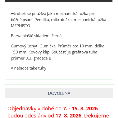
Výrobek se používá jako mechanická tužka pro
běžné psaní. Pentilka, mikrotužka, mechanická tužka
MEPHISTO.
Barva pláště skladem: černá
Gumový úchyt. Gumička. Průměr cca 10 mm, délka
150 mm. Kovový klip. Součástí je grafitová tuha
průměr 0,3, gradace B.
V nabídce také tuhy.
DOVOLENÁ
Objednávky v době od
7
. - 15. 8. 2026
budou odeslány od
17. 8. 2026
. Děkujeme