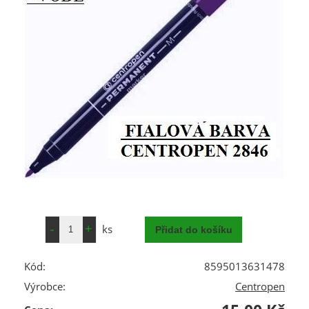
ks
Kód:
8595013631478
Výrobce:
Centropen