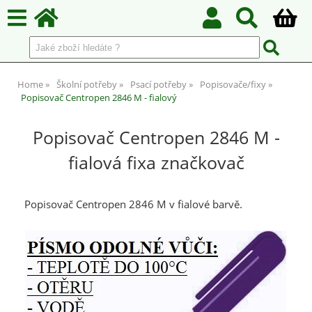
Home
Školní potřeby
Psací potřeby
Popisovače/fixy
Popisovač Centropen 2846 M - fialový
Popisovač Centropen 2846 M -
fialová fixa značkovač
Popisovač Centropen 2846 M v fialové barvě.