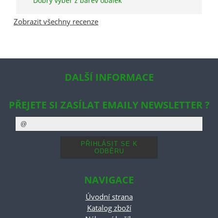
Dobrý výběr z barev obálek
Zobrazit všechny recenze
DALŠÍ INFORMACE
PŘEJETE SI ZASÍLAT EMAILY NEWSLETTER ?
NAVIGACE
Úvodní strana
Katalog zboží