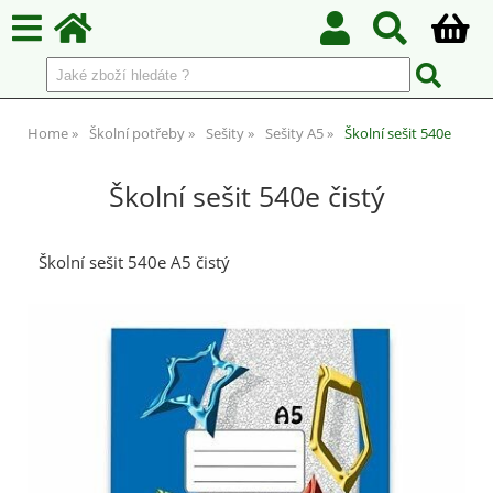
Home
Školní potřeby
Sešity
Sešity A5
Školní sešit 540e
Školní sešit 540e čistý
Školní sešit 540e A5 čistý