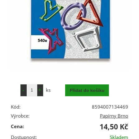
ks
Kód:
8594007134469
Výrobce:
Papírny Brno
14,50 Kč
Cena:
Dostupnost:
Skladem