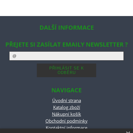
DALŠÍ INFORMACE
PŘEJETE SI ZASÍLAT EMAILY NEWSLETTER ?
NAVIGACE
Úvodní strana
Katalog zboží
Nákupní košík
Obchodní podmínky
Kontaktní informace