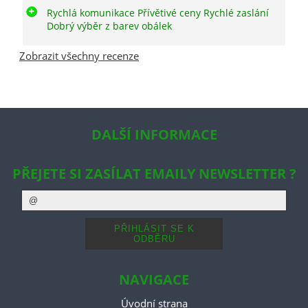
Rychlá komunikace Přívětivé ceny Rychlé zaslání
Dobrý výběr z barev obálek
Zobrazit všechny recenze
DALŠÍ INFORMACE
PŘEJETE SI ZASÍLAT EMAILY NEWSLETTER ?
NAVIGACE
Úvodní strana