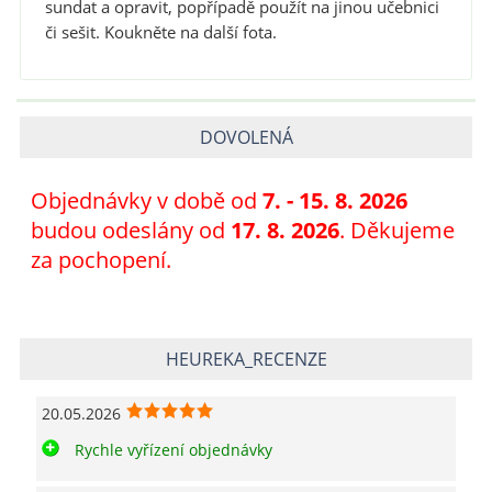
sundat a opravit, popřípadě použít na jinou učebnici
či sešit. Koukněte na další fota.
DOVOLENÁ
Objednávky v době od
7
. - 15. 8. 2026
budou odeslány od
17. 8. 2026
. Děkujeme
za pochopení.
HEUREKA_RECENZE
20.05.2026
Rychle vyřízení objednávky