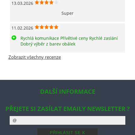
13.03.2026
Super
11.02.2026
Rychlá komunikace Přívětivé ceny Rychlé zaslání
Dobrý výběr z barev obálek
Zobrazit všechny recenze
DALŠÍ INFORMACE
PŘEJETE SI ZASÍLAT EMAILY NEWSLETTER ?