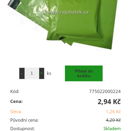
ks
Kód:
775022000224
2,94 Kč
Cena:
Sleva:
1,26 Kč
Původní cena:
4,20 Kč
Dostupnost:
Skladem