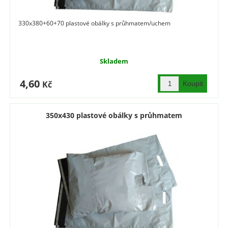
330x380+60+70 plastové obálky s průhmatem/uchem
Skladem
4,60
Kč
350x430 plastové obálky s průhmatem