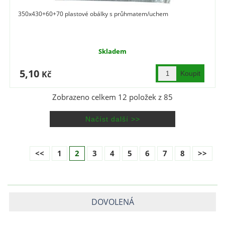
350x430+60+70 plastové obálky s průhmatem/uchem
Skladem
5,10
Kč
Zobrazeno celkem
12
položek z
85
<<
1
2
3
4
5
6
7
8
>>
DOVOLENÁ