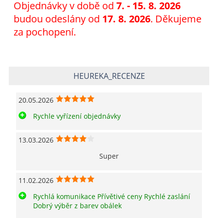
Objednávky v době od
7
. - 15. 8. 2026
budou odeslány od
17. 8. 2026
. Děkujeme
za pochopení.
HEUREKA_RECENZE
20.05.2026
Rychle vyřízení objednávky
13.03.2026
Super
11.02.2026
Rychlá komunikace Přívětivé ceny Rychlé zaslání
Dobrý výběr z barev obálek