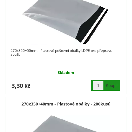
270x350+50mm - Plastové poštovní obálky LDPE pro přepravu
zboží.
Skladem
3,30
Kč
270x350+40mm - Plastové obálky - 200kusů