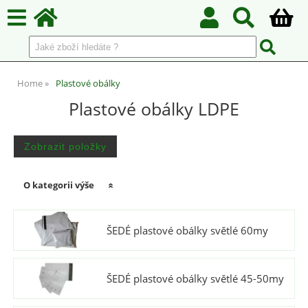
Home
Plastové obálky
Plastové obálky LDPE
O kategorii výše
ŠEDÉ plastové obálky světlé 60my
ŠEDÉ plastové obálky světlé 45-50my