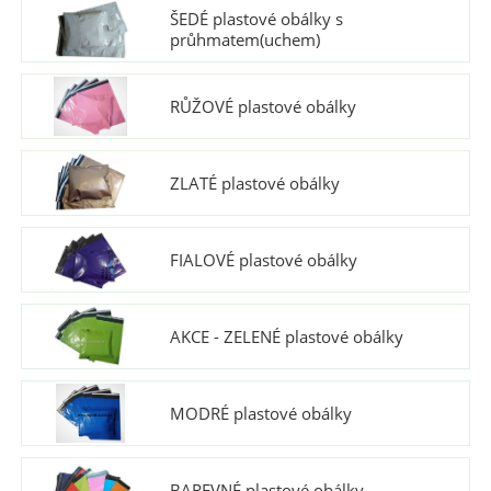
ŠEDÉ plastové obálky s
průhmatem(uchem)
RŮŽOVÉ plastové obálky
ZLATÉ plastové obálky
FIALOVÉ plastové obálky
AKCE - ZELENÉ plastové obálky
MODRÉ plastové obálky
BAREVNÉ plastové obálky