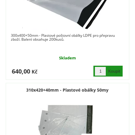
300x400+50mm - Plastové poštovní obálky LDPE pro přepravu
zboží. Balení obsahuje 200kusů.
Skladem
640,00
Kč
310x420+40mm - Plastové obálky 50my