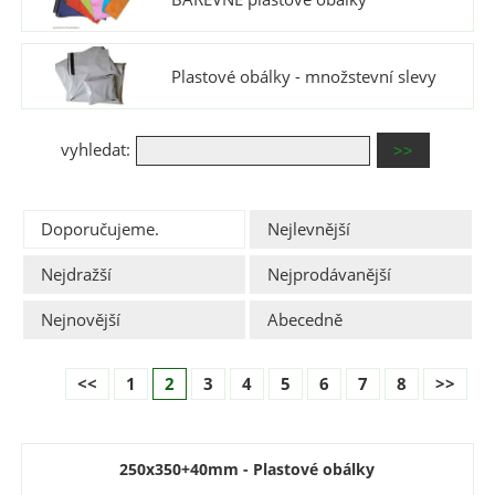
Plastové obálky - množstevní slevy
vyhledat:
Doporučujeme.
Nejlevnější
Nejdražší
Nejprodávanější
Nejnovější
Abecedně
<<
1
2
3
4
5
6
7
8
>>
250x350+40mm - Plastové obálky