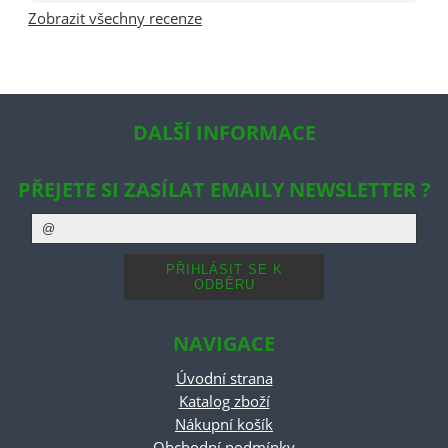
Zobrazit všechny recenze
DALŠÍ INFORMACE
PŘEJETE SI ZASÍLAT EMAILY NEWSLETTER ?
NAVIGACE
Úvodní strana
Katalog zboží
Nákupní košík
Obchodní podmínky