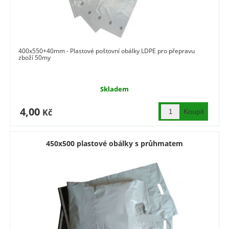
400x550+40mm - Plastové poštovní obálky LDPE pro přepravu
zboží 50my
Skladem
4,00
Kč
450x500 plastové obálky s průhmatem