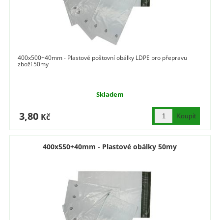
400x500+40mm - Plastové poštovní obálky LDPE pro přepravu
zboží 50my
Skladem
3,80
Kč
400x550+40mm - Plastové obálky 50my