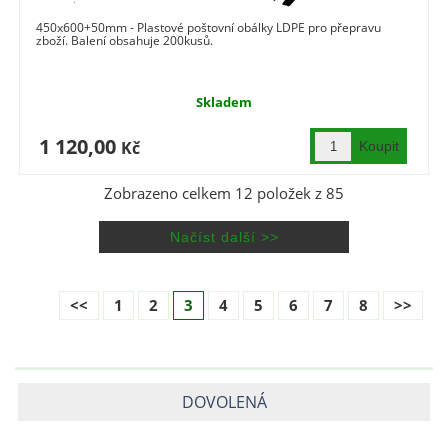
450x600+50mm - Plastové poštovní obálky LDPE pro přepravu
zboží. Balení obsahuje 200kusů.
Skladem
1 120,00
Kč
Zobrazeno celkem
12
položek z
85
<<
1
2
3
4
5
6
7
8
>>
DOVOLENÁ