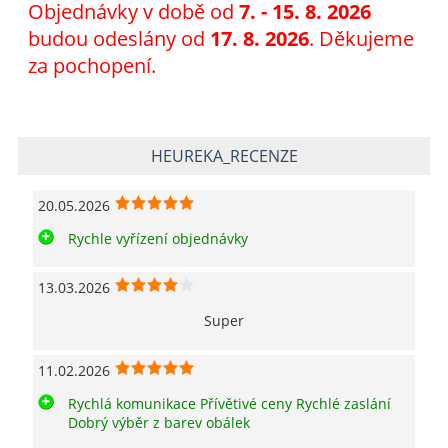
Objednávky v době od
7
. - 15. 8. 2026
budou odeslány od
17. 8. 2026
. Děkujeme
za pochopení.
HEUREKA_RECENZE
20.05.2026
Rychle vyřízení objednávky
13.03.2026
Super
11.02.2026
Rychlá komunikace Přívětivé ceny Rychlé zaslání
Dobrý výběr z barev obálek