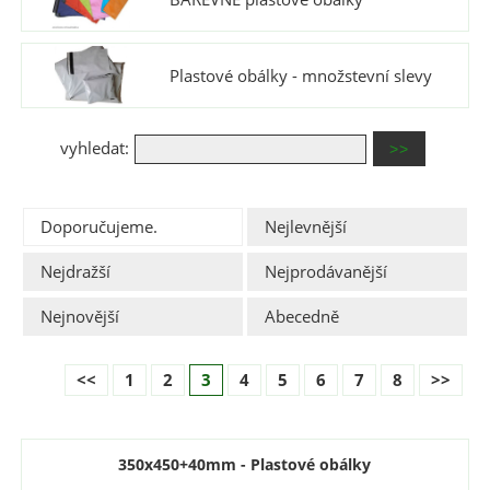
Plastové obálky - množstevní slevy
vyhledat:
Doporučujeme.
Nejlevnější
Nejdražší
Nejprodávanější
Nejnovější
Abecedně
<<
1
2
3
4
5
6
7
8
>>
350x450+40mm - Plastové obálky