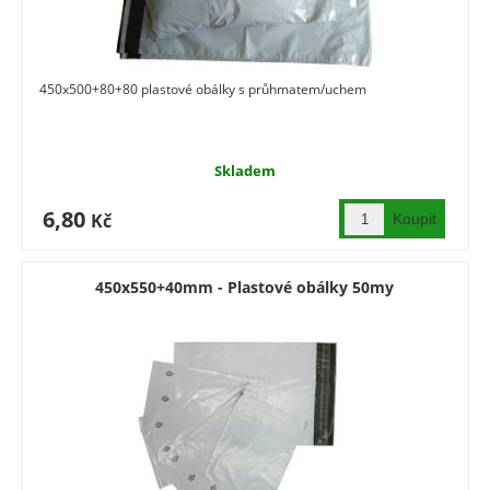
450x500+80+80 plastové obálky s průhmatem/uchem
Skladem
6,80
Kč
450x550+40mm - Plastové obálky 50my