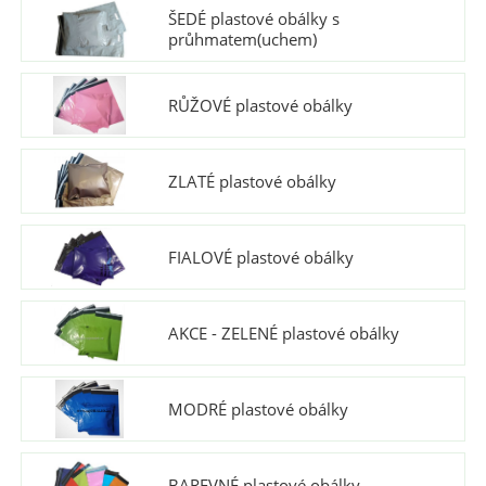
ŠEDÉ plastové obálky s
průhmatem(uchem)
RŮŽOVÉ plastové obálky
ZLATÉ plastové obálky
FIALOVÉ plastové obálky
AKCE - ZELENÉ plastové obálky
MODRÉ plastové obálky
BAREVNÉ plastové obálky