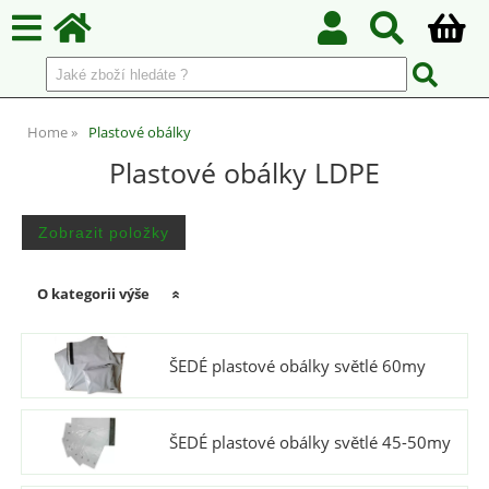
Home
Plastové obálky
Plastové obálky LDPE
O kategorii výše
ŠEDÉ plastové obálky světlé 60my
ŠEDÉ plastové obálky světlé 45-50my