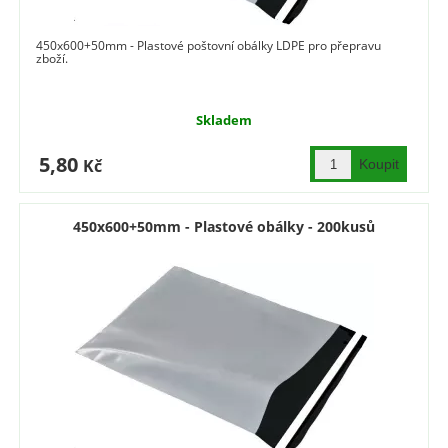
450x600+50mm - Plastové poštovní obálky LDPE pro přepravu
zboží.
Skladem
5,80
Kč
450x600+50mm - Plastové obálky - 200kusů