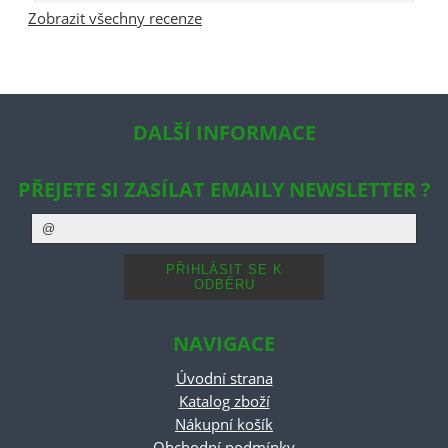
Zobrazit všechny recenze
DALŠÍ INFORMACE
PŘEJETE SI ZASÍLAT EMAILY NEWSLETTER ?
NAVIGACE
Úvodní strana
Katalog zboží
Nákupní košík
Obchodní podmínky