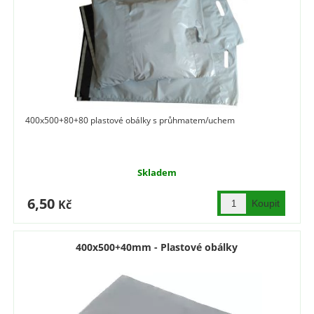
400x500+80+80 plastové obálky s průhmatem/uchem
Skladem
6,50
Kč
400x500+40mm - Plastové obálky