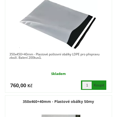
350x450+40mm - Plastové poštovní obálky LDPE pro přepravu
zboží. Balení 200kusů.
Skladem
760,00
Kč
350x460+40mm - Plastové obálky 50my