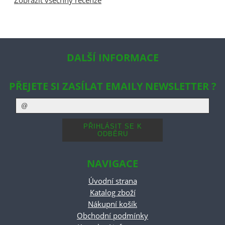
Zobrazit všechny recenze
DALŠÍ INFORMACE
PŘEJETE SI ZASÍLAT EMAILY NEWSLETTER ?
NAVIGACE
Úvodní strana
Katalog zboží
Nákupní košík
Obchodní podmínky