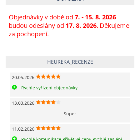
Objednávky v době od
7
. - 15. 8. 2026
budou odeslány od
17. 8. 2026
. Děkujeme
za pochopení.
HEUREKA_RECENZE
20.05.2026
Rychle vyřízení objednávky
13.03.2026
Super
11.02.2026
Rychlá komunikace Přívětivé ceny Rychlé zaslání