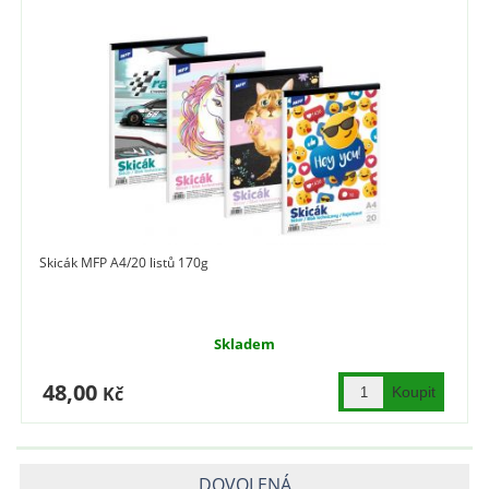
Skicák MFP A4/20 listů 170g
Skladem
48,00
Kč
DOVOLENÁ